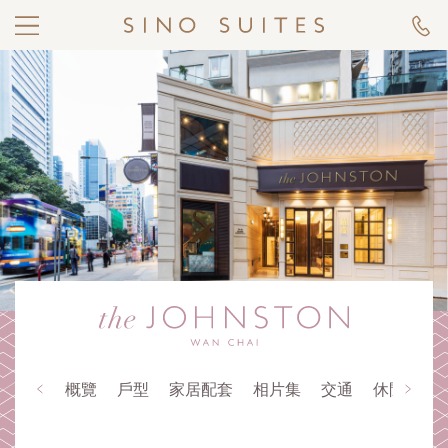
概覽
戶型
家居配套
相片集
交通
休閒生活