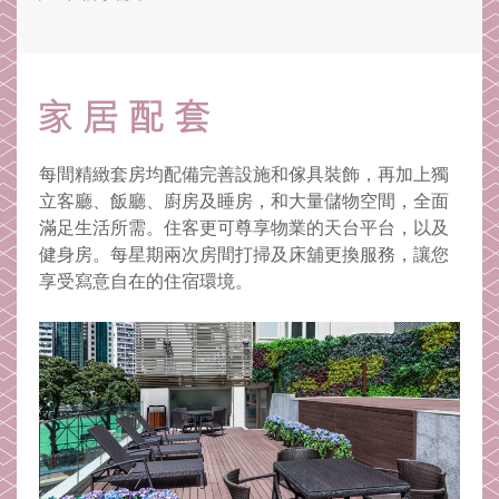
每間精緻套房均配備完善設施和傢具裝飾，再加上獨
立客廳、飯廳、廚房及睡房，和大量儲物空間，全面
滿足生活所需。住客更可尊享物業的天台平台，以及
健身房。每星期兩次房間打掃及床舖更換服務，讓您
享受寫意自在的住宿環境。