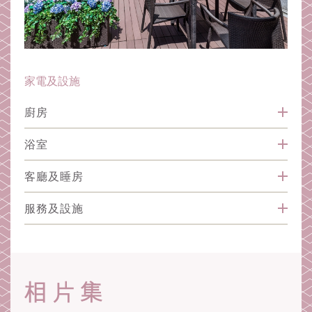
家電及設施
廚房
浴室
客廳及睡房
服務及設施