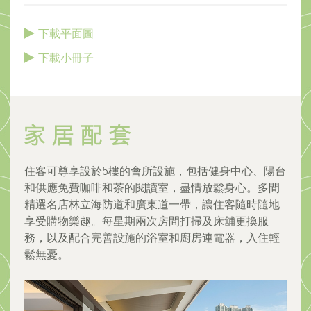
下載平面圖
下載小冊子
住客可尊享設於5樓的會所設施，包括健身中心、陽台
和供應免費咖啡和茶的閱讀室，盡情放鬆身心。多間
精選名店林立海防道和廣東道一帶，讓住客隨時隨地
享受購物樂趣。每星期兩次房間打掃及床舖更換服
務，以及配合完善設施的浴室和廚房連電器，入住輕
鬆無憂。