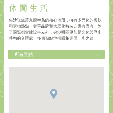
尖沙咀坐落九龍半島的核心地段，擁有多元化的餐飲
和購物熱點，奢華品牌和大眾化時裝亦應有盡有。除
了國際都會建設林立外，尖沙咀區更加是文化與歷史
共融的交匯處，多個熱點地標跟柏寓僅一步之遙。
所有景點