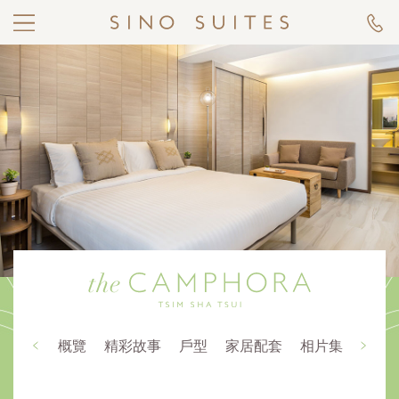
概覽
精彩故事
戶型
家居配套
相片集
交通