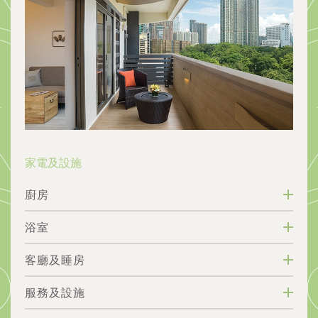
家電及設施
廚房
浴室
客廳及睡房
服務及設施