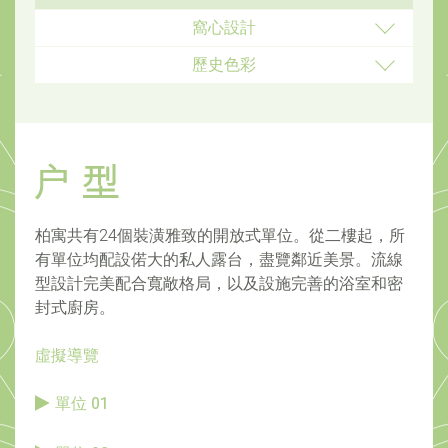
窩心設計
歷史色彩
柏寓共有24個裝潢雅致的開放式單位。從二樓起，所
有單位均配設偌大的私人露台，盡覽鄰近美景。流線
型設計完美配合寬敞格局，以及設施完善的浴室和密
封式廚房。
虛擬導覽
單位 01