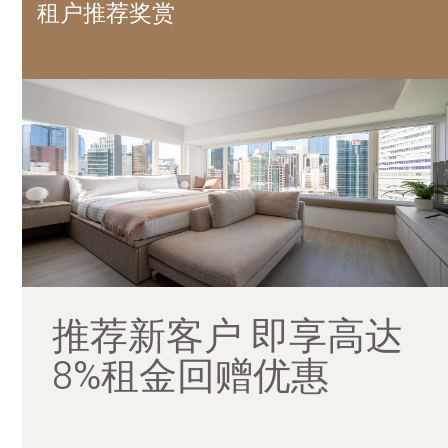
租户推荐奖赏
推荐新客户 即享高达
8%租金回赠优惠