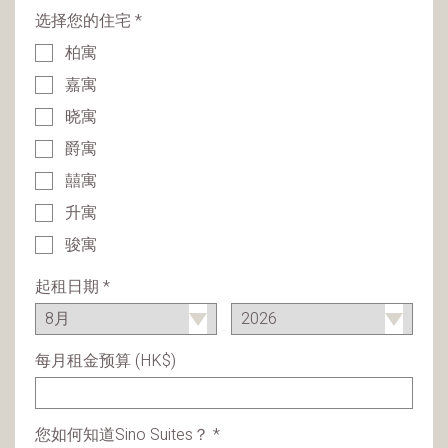
选择您的住宅 *
柏寓
嘉寓
晓寓
爵寓
囍寓
升寓
骏寓
起租日期 *
每月租金预算 (HK$)
您如何知道Sino Suites？ *