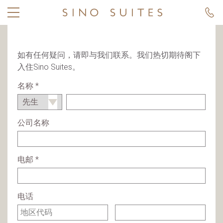
如有任何疑问，请即与我们联系。我们热切期待阁下
入住Sino Suites。
名称 *
公司名称
电邮 *
电话