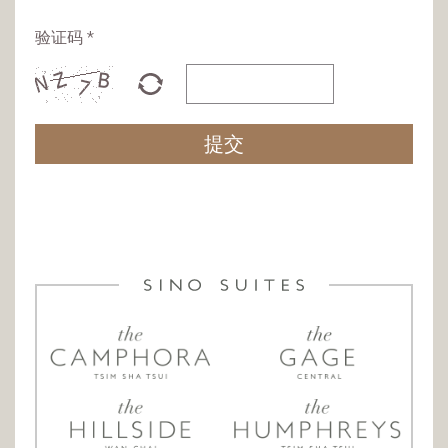
验证码 *
提交