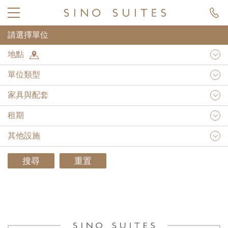
請選擇單位
地點
單位類型
家具與配套
租期
其他設施
搜尋
重置