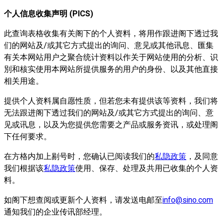
个人信息收集声明
(PICS)
此查询表格收集有关阁下的个人资料，将用作跟进阁下透过我
们的网站及/或其它方式提出的询问、意见或其他讯息、匯集
有关本网站用户之聚合统计资料以作关于网站使用的分析、识
別和核实使用本网站所提供服务的用户的身份、以及其他直接
相关用途。
提供个人资料属自愿性质，但若您未有提供该等资料，我们将
无法跟进阁下透过我们的网站及/或其它方式提出的询问、意
见或讯息，以及为您提供您需要之产品或服务资讯，或处理阁
下任何要求。
在方格内加上剔号时，您确认已阅读我们的
私隐政策
，及同意
我们根据该
私隐政策
使用、保存、处理及共用已收集的个人资
料。
如阁下想查阅或更新个人资料，请发送电邮至
info@sino.com
通知我们的企业传讯部经理。